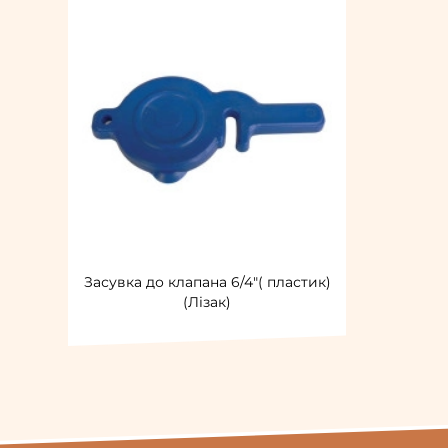
Засувка до клапана 6/4"( пластик)
(Лізак)