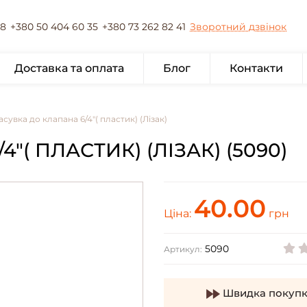
78
+380 50 404 60 35
+380 73 262 82 41
Зворотний дзвінок
Доставка та оплата
Блог
Контакти
асувка до клапана 6/4"( пластик) (Лізак)
"( ПЛАСТИК) (ЛІЗАК) (5090)
40.00
Ціна:
грн
5090
Артикул:
Швидка покупк