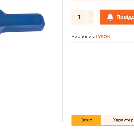
Повід
Виробник:
LYSON
Опис
Характер