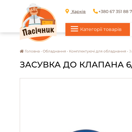
Харків
+380 67 351 88 
Категорії товарів
Головна •
Обладнання •
Комплектуючі для обладнання •
З
ЗАСУВКА ДО КЛАПАНА 6/4