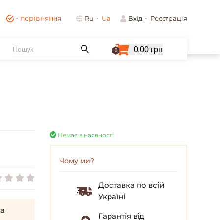
-
порівняння
Ru
Ua
Вхід
Реєстрація
0.00 грн
0
Немає в наявності
Чому ми?
Доставка по всій
Україні
а
Гарантія від