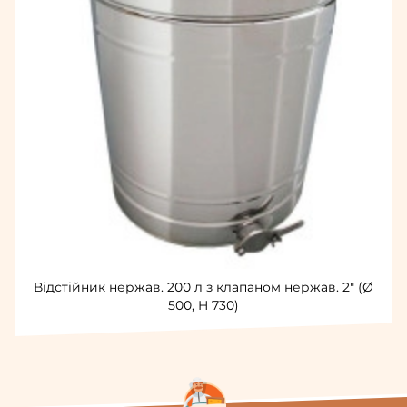
Відстійник нержав. 200 л з клапаном нержав. 2" (Ø
500, H 730)