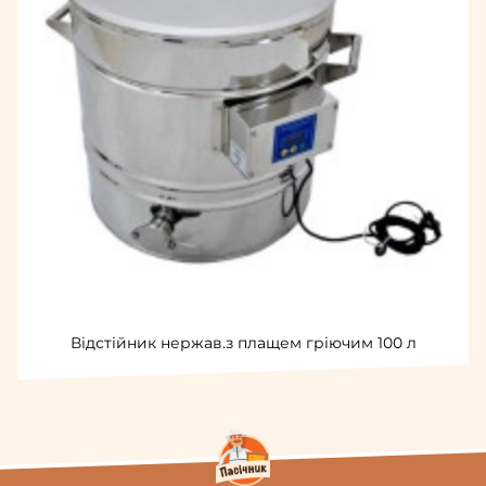
Відстійник нержав.з плащем гріючим 100 л