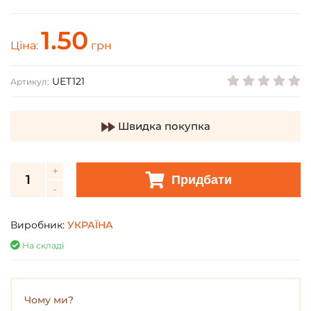
1.50
Ціна:
грн
UET121
Артикул:
Швидка покупка
Придбати
Виробник:
УКРАЇНА
На складі
Чому ми?