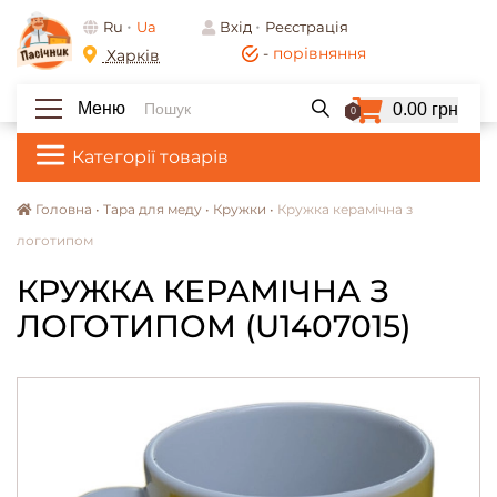
Ru
Ua
Вхід
Реєстрація
-
порівняння
Харків
Меню
0.00 грн
0
Категорії товарів
Головна •
Тара для меду •
Кружки •
Кружка керамічна з
логотипом
КРУЖКА КЕРАМІЧНА З
ЛОГОТИПОМ (U1407015)