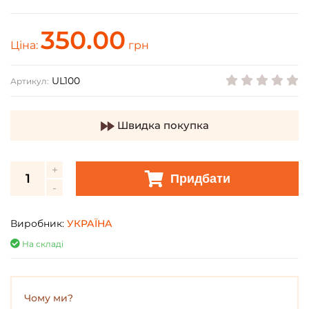
350.00
Ціна:
грн
UL100
Артикул:
Швидка покупка
Придбати
Виробник:
УКРАЇНА
На складі
Чому ми?