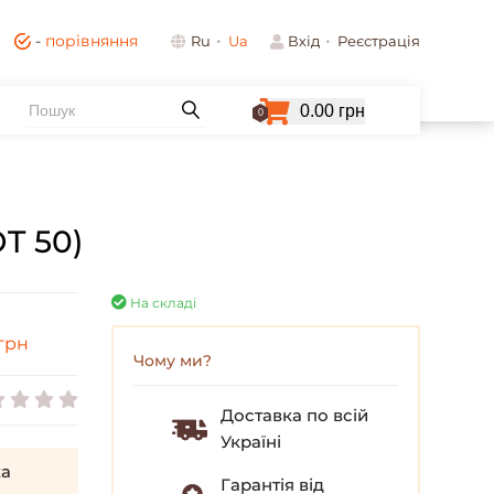
-
порівняння
Ru
Ua
Вхід
Реєстрація
0.00 грн
0
T 50)
На складі
грн
Чому ми?
Доставка по всій
Україні
а
Гарантія від