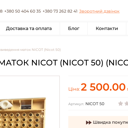
78
+380 50 404 60 35
+380 73 262 82 41
Зворотний дзвінок
Доставка та оплата
Блог
Контакти
 виведення маток NICOT (Nicot 50)
ТОК NICOT (NICOT 50) (NICO
2 500.00
Ціна:
NICOT 50
Артикул:
Швидка покупк