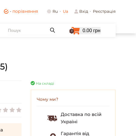
-
порівняння
Ru
Ua
Вхід
Реєстрація
0.00 грн
0
5)
На складі
Чому ми?
Доставка по всій
Україні
а
Гарантія від