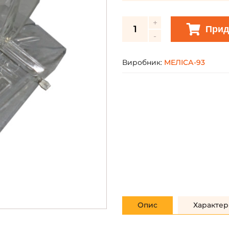
Прид
Виробник:
МЕЛІСА-93
Опис
Характер