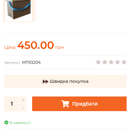
450.00
Ціна:
грн
MT93204
Артикул:
Швидка покупка
Придбати
В наявності