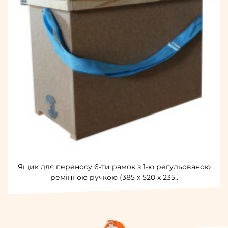
Ящик для переносу 6-ти рамок з 1-ю регульованою
ремінною ручкою (385 х 520 х 235..