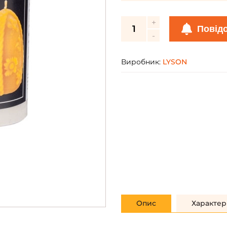
Повід
Виробник:
LYSON
Опис
Характер