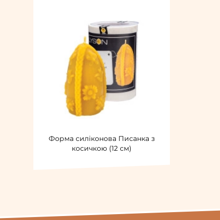
Форма силіконова Писанка з
косичкою (12 см)