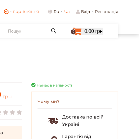
-
порівняння
Ru
Ua
Вхід
Реєстрація
0.00 грн
0
Немає в наявності
0
грн
Чому ми?
Доставка по всій
Україні
а
Гарантія від