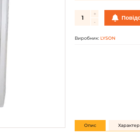
Повід
Виробник:
LYSON
Опис
Характер