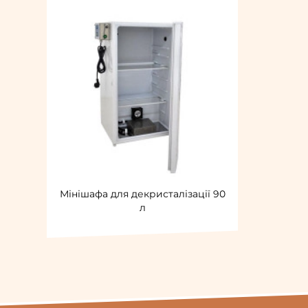
Мінішафа для декристалізації 90
л