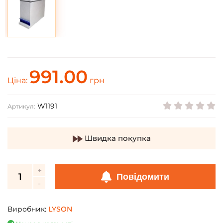
991.00
Ціна:
грн
W1191
Артикул:
Швидка покупка
Повідомити
Виробник:
LYSON