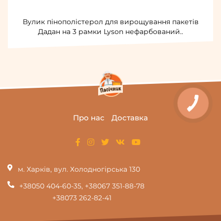
Вулик пінополістерол для вирощування пакетів
Дадан на 3 рамки Lyson нефарбований..
Про нас
Доставка
м. Харків, вул. Холодногірська 130
+38050 404-60-35
,
+38067 351-88-78
+38073 262-82-41