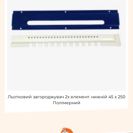
Льотковий загороджувач 2х елемент. нижній 45 х 250
Полімерний