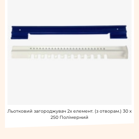
Льотковий загороджувач 2х елемент. (з отворам.) 30 х
250 Полімерний