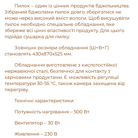
Пилок – один із цінних продуктів бджільництва.
Зібраний бджолами пилок довго зберігатися не
може через високий вміст вологи. Щоб висушувати
пилок необхідно спеціальне обладнання, яке
збереже всі цінні властивості продукту. Для цього
підійде сушарка для пилку.
Зовнішні розміри обладнання (Ш×В×Г)
становлять 430x870x525 мм.
Обладнання виготовлене з кислотостійкої
нержавіючої сталі, безпечної для контакту з
харчовими продуктами. Є можливість регуляції
температури 30-55 °C, також камера захищена від
перегріву.
Технічні характеристики:
Потужність нагрівання – 500 Вт
Вентилятор – 30 Вт
Живлення – 230 В