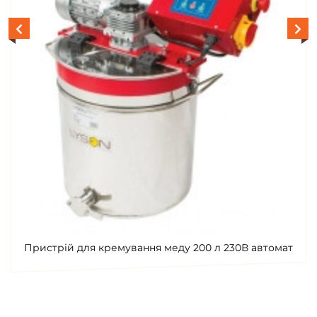
Пристрій для кремування меду 200 л 230В автомат